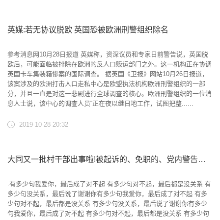
英媒:若无协议脱欧 英国恐被欧洲刑警组织除名
参考消息网10月28日报道 英媒称，资深议员和专家日前警告说，英国脱
欧后，可能面临被排除在欧洲的反人口贩运部门之外。这一机构正在协调
英国卡车集装箱惨案的国际调查。 据英国《卫报》网站10月26日报道，
该案涉及的欧洲打击人口走私中心是欧盟执法机构欧洲刑警组织的一部
分，并且一直是对这一悲剧进行全球调查的核心。欧洲刑警组织的一位消
息人士说，该中心的调查人员“正在夜以继日地工作，试图把整......
2019-10-28 20:32
大同又一批村干部出事啦!被起诉的、免职的、党内警告的.....
.有多少句我爱你，最后成了对不起 有多少句对不起，最后都是没关系 有
多少句没关系，最后说了谢谢你有多少句我爱你，最后成了对不起 有多
少句对不起，最后都是没关系 有多少句没关系，最后说了谢谢你有多少
句我爱你，最后成了对不起 有多少句对不起，最后都是没关系 有多少句