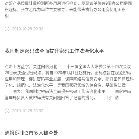
对盟产品质量计量检测所办用房进行检查，发现该单位有9间办公用房面
积超标。张立志作为单位主要领导，未能带头执行办公用房使用面积
相......
2019-10-28 20:32
我国制定密码法全面提升密码工作法治化水平
点击上方蓝字，关注网信河北 十三届全国人大常委会第十四次会议
26日表决通过密码法，将自2020年1月1日起施行。密码法旨在规范密码
应用和管理，促进密码事业发展，保障网络与信息安全，提升密码管理科
学化、规范化、法治化水平，是我国密码领域的综合性、基础性法律。
图表：我国制定密码法全面提升密码工作法治化水平 国家密码
管理局负责人就密码法有关问题回答了记者的提问。 问：请......
2019-10-28 20:32
通报!河北3市多人被查处