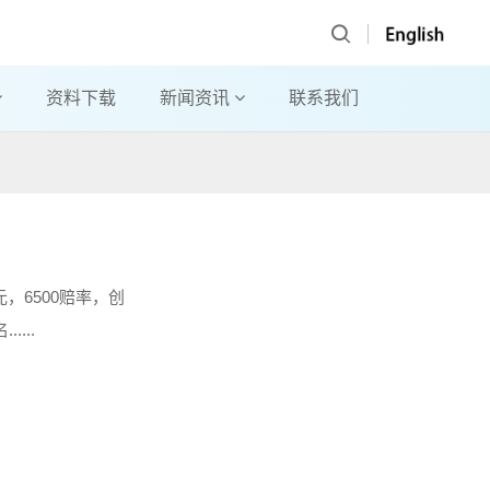
资料下载
新闻资讯
联系我们
沙特。200欧元，6500赔率，创
...