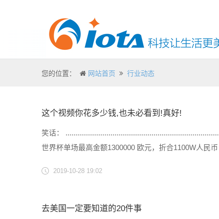
您的位置：
网站首页
行业动态
这个视频你花多少钱,也未必看到!真好!
笑话： ................................................
世界杯单场最高金额1300000 欧元，折合1100W人
2019-10-28 19:02
去美国一定要知道的20件事