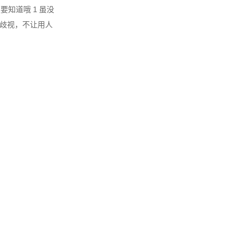
知道哦 1 虽没
歧视，不让用人
.