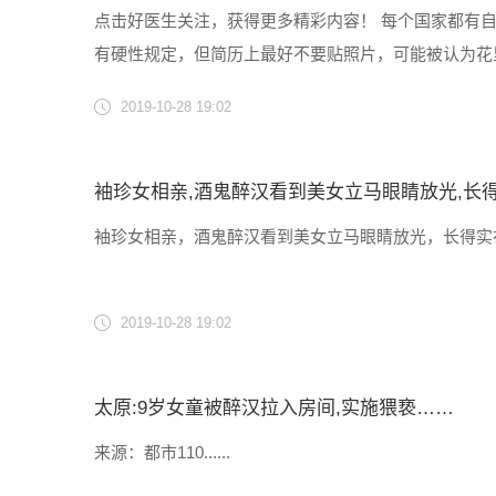
点击好医生关注，获得更多精彩内容！ 每个国家都有自己
有硬性规定，但简历上最好不要贴照片，可能被认为花
单位看出的你的种族，你的体型等等。 2 别带老干妈了，老
2019-10-28 19:02
袖珍女相亲,酒鬼醉汉看到美女立马眼睛放光,长
袖珍女相亲，酒鬼醉汉看到美女立马眼睛放光，长得实在是漂
2019-10-28 19:02
太原:9岁女童被醉汉拉入房间,实施猥亵……
来源：都市110......