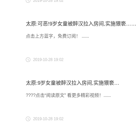
2019-10-28 19:02
太原:可恶!9岁女童被醉汉拉入房间,实施猥亵…
点击上方蓝字，免费订阅！ ......
2019-10-28 19:02
太原:9岁女童被醉汉拉入房间,实施猥亵…
????点击“阅读原文” 看更多精彩视频！......
2019-10-28 19:02