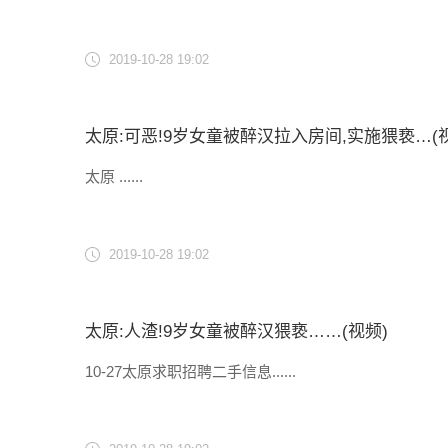
2019-10-28 19:02
太原:可恶!9岁女童被醉汉拉入房间,实施猥亵…(
太原 ......
2019-10-28 19:02
太原:人渣!9岁女童被醉汉猥亵……(视频)
10-27太原求职招聘二手信息......