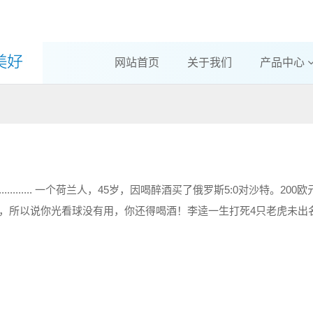
网站首页
关于我们
产品中心
.......................................... 一个荷兰人，45岁，因喝醉酒买了俄罗斯5:0对
民币，所以说你光看球没有用，你还得喝酒！李逵一生打死4只老虎未出名...