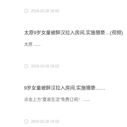
2019-10-28 19:02
太原9岁女童被醉汉拉入房间,实施猥亵…(视频)
太原 ......
2019-10-28 19:02
9岁女童被醉汉拉入房间,实施猥亵……
点击上方“夏县生活”免费订阅！ ......
2019-10-28 19:02