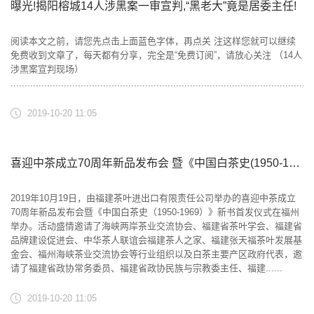
曝光!揭阳榕城14人涉黑案一审宣判,“黑老大”竟是居委主任!
阅读本文之前，请您先点击上面蓝色字体，再点关 注这样您就可以继续
免费收到文章了，每天都有分享，完全是“免费订阅”，请放心关注 （14人
涉黑案宣判现场）
............................................................................................................
2019-10-20 11:05
喜迎中茶成立70周年新品发布会 暨《中国白茶史(1950-1969)》新书首发仪式在福州举办
2019年10月19日，由福建茶叶进出口有限责任公司举办的喜迎中茶成立
70周年新品发布会暨《中国白茶史（1950-1969）》新书首发仪式在福州
举办。活动盛情邀请了海峡两岸茶业交流协会、福建省茶叶学会、福建省
品牌建设促进会、中华茶人联谊会福建茶人之家、福建张天福茶叶发展基
金会、福州海峡茶业交流协会等行业组织以及白茶主要产区政府代表，邀
请了福建省政协常务委员、福建省政协民族与宗教委主任、福建......
2019-10-20 11:05