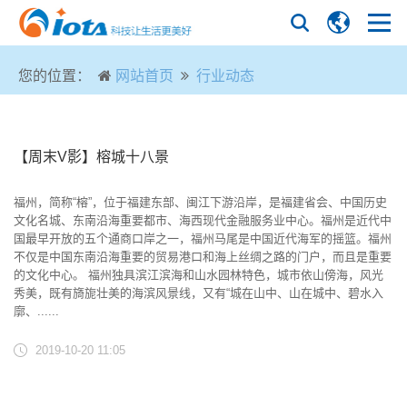
您的位置：
网站首页
行业动态
【周末V影】榕城十八景
福州，简称“榕”，位于福建东部、闽江下游沿岸，是福建省会、中国历史
文化名城、东南沿海重要都市、海西现代金融服务业中心。福州是近代中
国最早开放的五个通商口岸之一，福州马尾是中国近代海军的摇篮。福州
不仅是中国东南沿海重要的贸易港口和海上丝绸之路的门户，而且是重要
的文化中心。 福州独具滨江滨海和山水园林特色，城市依山傍海，风光
秀美，既有旖旎壮美的海滨风景线，又有“城在山中、山在城中、碧水入
廓、......
2019-10-20 11:05