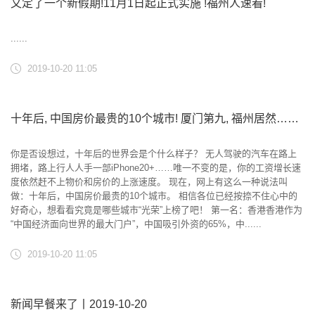
又定了一个新假期!11月1日起正式实施 !福州人速看!
......
2019-10-20 11:05
十年后, 中国房价最贵的10个城市! 厦门第九, 福州居然……
你是否设想过，十年后的世界会是个什么样子？ 无人驾驶的汽车在路上
拥堵，路上行人人手一部iPhone20+……唯一不变的是，你的工资增长速
度依然赶不上物价和房价的上涨速度。 现在，网上有这么一种说法叫
做：十年后，中国房价最贵的10个城市。 相信各位已经按捺不住心中的
好奇心，想看看究竟是哪些城市“光荣”上榜了吧！ 第一名：香港香港作为
“中国经济面向世界的最大门户”，中国吸引外资的65%，中......
2019-10-20 11:05
新闻早餐来了丨2019-10-20