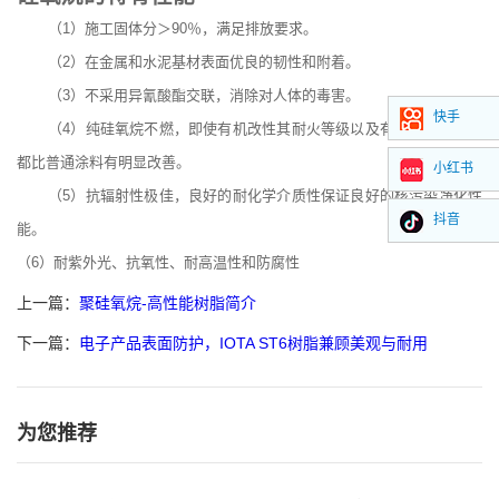
（1）施工固体分＞90％，满足排放要求。
（2）在金属和水泥基材表面优良的韧性和附着。
（3）不采用异氰酸酯交联，消除对人体的毒害。
快手
（4）纯硅氧烷不燃，即使有机改性其耐火等级以及有毒气体生成量
都比普通涂料有明显改善。
小红书
（5）抗辐射性极佳，良好的耐化学介质性保证良好的核污染净化性
抖音
能。
（6）耐紫外光、抗氧性、耐高温性和防腐性
上一篇：
聚硅氧烷-高性能树脂简介
下一篇：
电子产品表面防护，IOTA ST6树脂兼顾美观与耐用
为您推荐